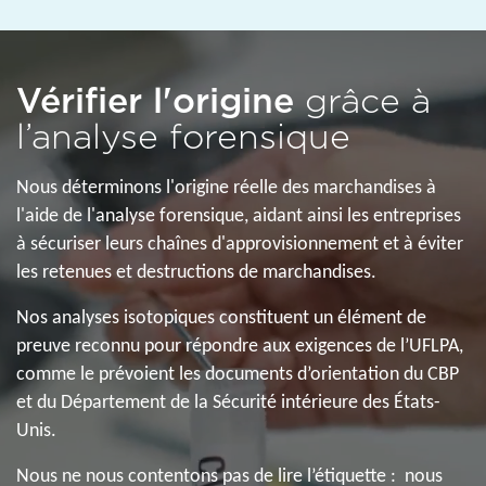
Vérifier l'origine
grâce à
l’analyse forensique
Nous déterminons l'origine réelle des marchandises à
l'aide de l'analyse forensique, aidant ainsi les entreprises
à sécuriser leurs chaînes d'approvisionnement et à éviter
les retenues et destructions de marchandises.
Nos analyses isotopiques constituent un élément de
preuve reconnu pour répondre aux exigences de l’UFLPA,
comme le prévoient les documents d’orientation du CBP
et du Département de la Sécurité intérieure des États-
Unis.
Nous ne nous contentons pas de lire l’étiquette : nous