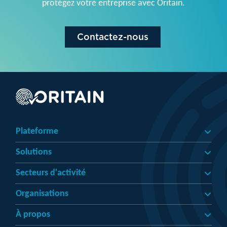
protégez votre entreprise avec Oritain.
Contactez-nous
Plateforme
Solutions
Secteurs d'activité
Organisations
À propos