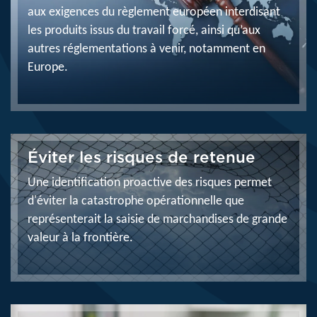
aux exigences du règlement européen interdisant
les produits issus du travail forcé, ainsi qu’aux
autres réglementations à venir, notamment en
Europe.
Éviter les risques de retenue
Une identification proactive des risques permet
d'éviter la catastrophe opérationnelle que
représenterait la saisie de marchandises de grande
valeur à la frontière.