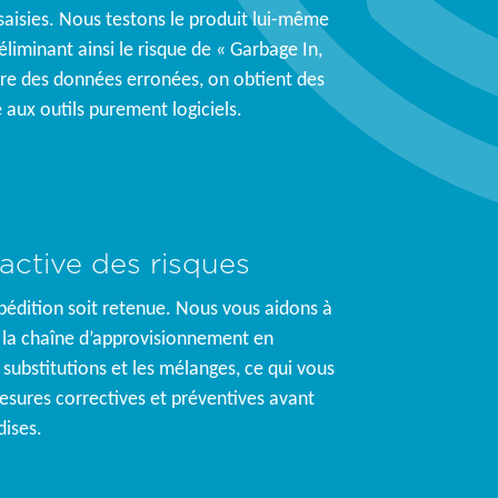
saisies. Nous testons le produit lui-même
 éliminant ainsi le risque de « Garbage In,
tre des données erronées, on obtient des
 aux outils purement logiciels.
active des risques
pédition soit retenue. Nous vous aidons à
 à la chaîne d’approvisionnement en
substitutions et les mélanges, ce qui vous
sures correctives et préventives avant
dises.