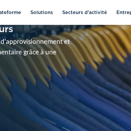
ateforme
Solutions
Secteurs d'activité
Entre
urs
ne d'approvisionnement et
entaire grâce à une