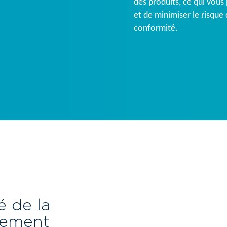
des produits, ce qui vous
et de minimiser le risque
conformité.
é de la
nement