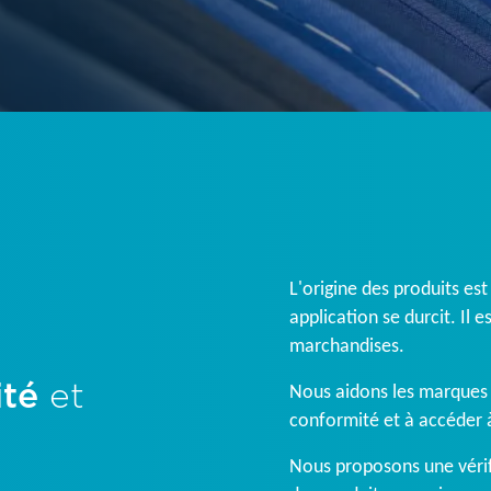
L'origine des produits es
application se durcit. Il 
marchandises.
ité
et
Nous aidons les marques 
conformité et à accéder 
Nous proposons une vérifi