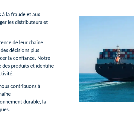
à la fraude et aux
er les distributeurs et
rence de leur chaîne
des décisions plus
rcer la confiance. Notre
e des produits et identifie
tivité.
 nous contribuons à
chaîne
ionnement durable, la
ques.