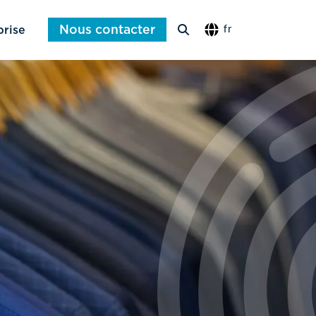
Nous contacter
prise
fr