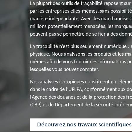
La plupart des outils de traçabilité reposent su
par les entreprises elles-mêmes, sans possibilité 
manière indépendante. Avec des marchandises d
millions potentiellement menacées, les marques 
peuvent pas se permettre de se fier à des donné
La traçabilité n’est plus seulement numérique : 
physique. Nous analysons les produits et les ma
mêmes afin de vous fournir des informations pré
lesquelles vous pouvez compter.
Nos analyses isotopiques constituent un élém
dans le cadre de l’UFLPA, conformément aux do
l’Agence des douanes et de la protection des fr
(CBP) et du Département de la sécurité intérieu
Découvrez nos travaux scientifiques