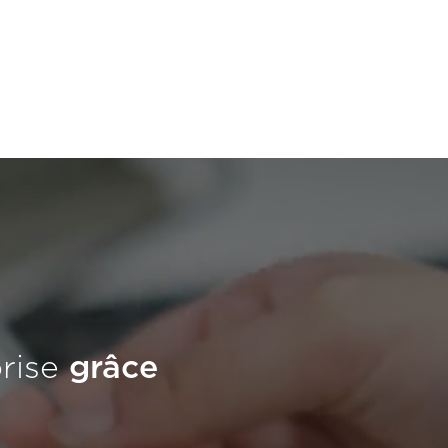
prise
grâce