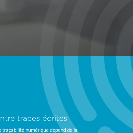
ntre traces écrites
e traçabilité numérique dépend de la