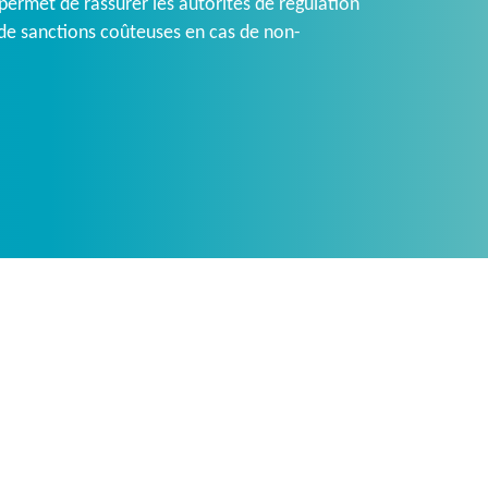
 permet de rassurer les autorités de régulation
 de sanctions coûteuses en cas de non-