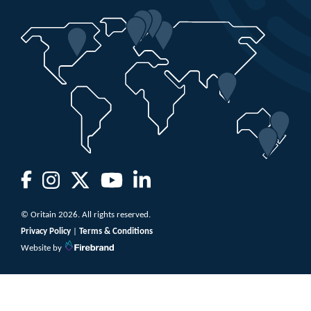
Après un post-doctorat à l’Institut des sciences marines de
l’université de Tasmanie, Kate est revenue en Nouvelle-Zélande
et a rejoint Oritain en 2015.
© Oritain 2026. All rights reserved.
Privacy Policy
|
Terms & Conditions
Website by