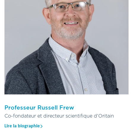
Professeur Russell Frew
Co-fondateur et directeur scientifique d'Oritain
Lire la biographie
Russell est un chimiste analyste qui a débuté sa carrière en