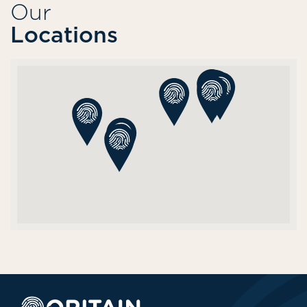
Our
Locations