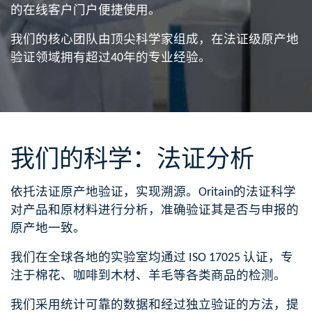
的在线客户门户便捷使用​。
我们的核心团队由顶尖科学家组成，在法证级​原产地
验证领域拥有超过40年的专业经验​。
我们的科学：
法证分析
依托法证原产地验证，实现
溯源
。Oritain的法证科学
对产品和原材料进行分析，准确验证其是否与申报​的
原产地一致。
我们在全球各地的实验室均通过 ISO 17025 认证，专
注​于棉花、咖啡到木材、羊毛等各类商品的检测。
我们采用统计可靠​的数据和经过独立验证的方法，提