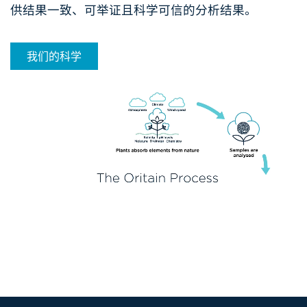
供结果一致、可举证且科学可信的​分析结果。
我们的科学