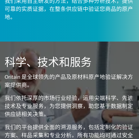
我们采用自主研发的方法，结合多种分析技术，提供
可靠的实质证据，在整条供应链中验证您商品的原产
地。​
科学、技术和服务
Oritain 是全球领先的产品及原材料原产地验证解决方
案
提供商
。
我们依托深厚的市场行业经验​，运用尖端科学、先进
技术及专业服务，为您提供洞察，助您基于数据制定
供应链相关​决策。
我们的平台提供全面的溯源服务，包括定制化​的验证
方案、样品采集和专业分析。所有功能​均可通过安全