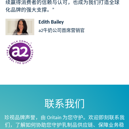
续赢得消费者的信赖与认可，也成为我们打造全球
化品牌的强大支撑。​”
Edith Bailey​
a2牛奶公司首席营销官
联系我们
珍视品牌声誉，由 Oritain 为您守护。欢迎即刻联系我
们，了解如何协助您守护乳制品供应链、保障业务稳