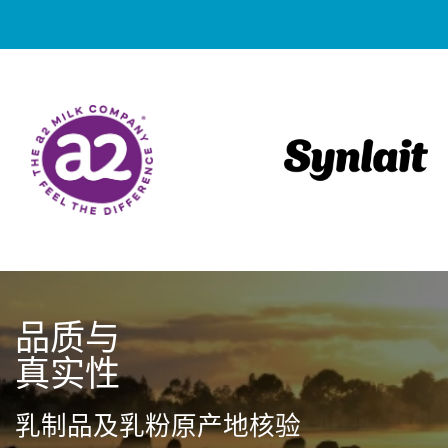
品质与
真实性
乳制品及乳粉原产地核验​