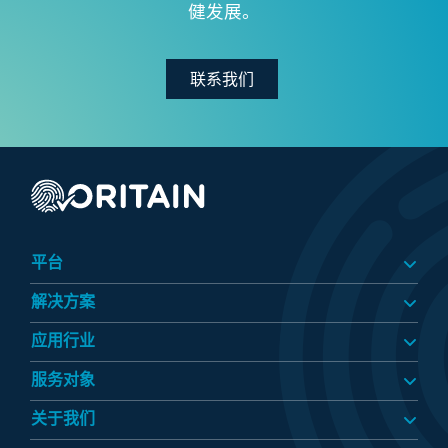
健发展。
联系我们
平台
解决方案
应用行业​
服务对象​
关于我们​