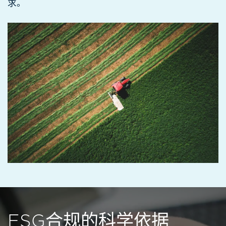
求。
ESG合规的
科学依据